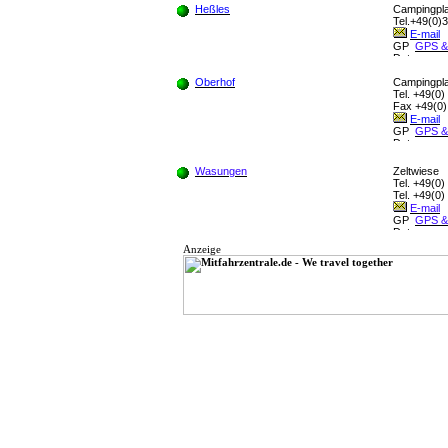
Heßles
Campingpla
Tel.+49(0)3
E-mail
GPS &
Oberhof
Campingpla
Tel. +49(0)
Fax +49(0) 
E-mail
GPS &
Wasungen
Zeltwiese
Tel. +49(0)
Tel. +49(0)
E-mail
GPS &
Anzeige