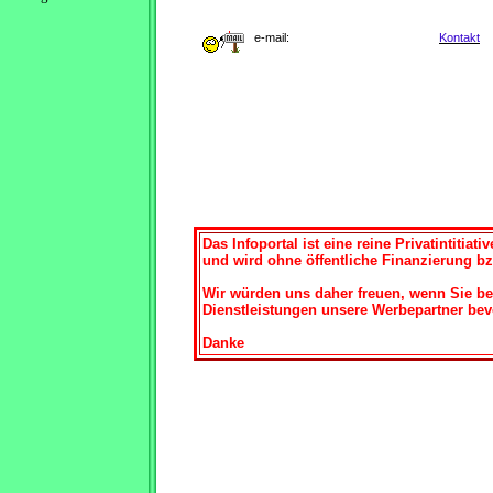
e-mail:
Kontakt
Das Infoportal ist eine reine Privatintitiativ
und wird ohne öffentliche Finanzierung b
Wir würden uns daher freuen, wenn Sie b
Dienstleistungen unsere Werbepartner bev
Danke