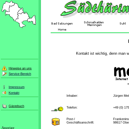
Kontakt ist wichtig, denn man w
Hinweise an uns
Service-Bereich
Impressum
Kontakt
Inhaber:
Jürgen Mei
Gästebuch
Telefon:
+49 (0) 175
Post-/
Frankenins
Geschäftsanschrift:
98617 Obe
Anzeige