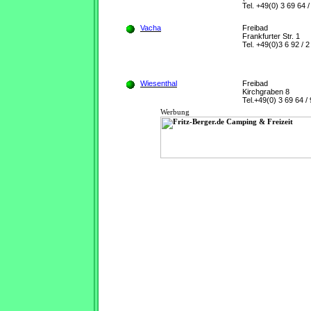
Tel. +49(0) 3 69 64 /
Vacha
Freibad
Frankfurter Str. 1
Tel. +49(0)3 6 92 / 2
Wiesenthal
Freibad
Kirchgraben 8
Tel.+49(0) 3 69 64 /
Werbung